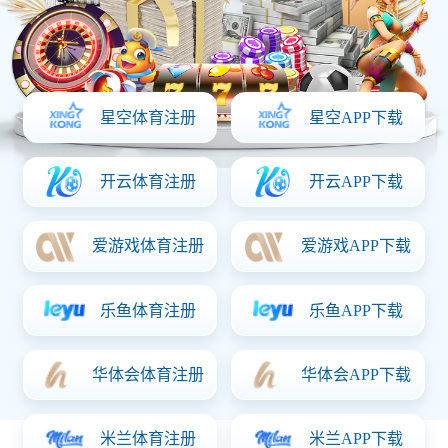
开云体育 · 值得信赖的体育数据平台
开云体育 专注于构建一个以赛事内容、数据服务与智能分析
为核心的数字生态平台，聚焦全球体育用户的实时信息与多