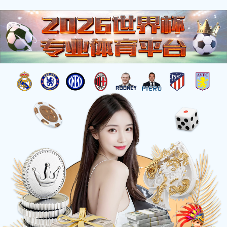
注册入口
全天更新 ·
开云体育
赛事
实时同步
无论您身在何处，
开云体育APP
为您带来高速、高
清、稳定的观赛体验。
下载客户端
网页端访问